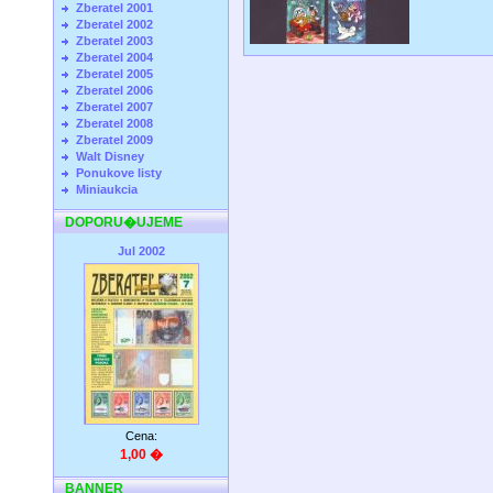
Zberatel 2001
Zberatel 2002
Zberatel 2003
Zberatel 2004
Zberatel 2005
Zberatel 2006
Zberatel 2007
Zberatel 2008
Zberatel 2009
Walt Disney
Ponukove listy
Miniaukcia
DOPORU�UJEME
Jul 2002
Cena:
1,00 �
BANNER