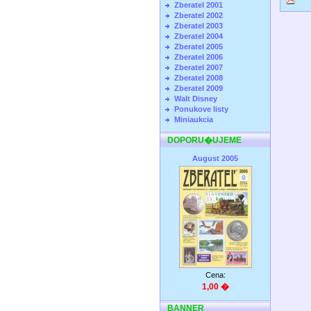
Zberatel 2001
Zberatel 2002
Zberatel 2003
Zberatel 2004
Zberatel 2005
Zberatel 2006
Zberatel 2007
Zberatel 2008
Zberatel 2009
Walt Disney
Ponukove listy
Miniaukcia
DOPORU�UJEME
August 2005
Cena:
1,00 �
BANNER