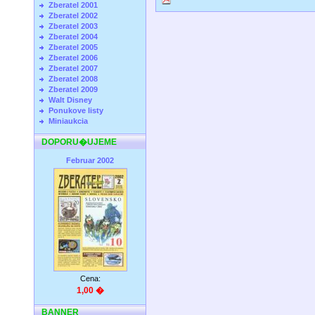
Zberatel 2001
Zberatel 2002
Zberatel 2003
Zberatel 2004
Zberatel 2005
Zberatel 2006
Zberatel 2007
Zberatel 2008
Zberatel 2009
Walt Disney
Ponukove listy
Miniaukcia
DOPORU�UJEME
Februar 2002
Cena:
1,00 �
BANNER