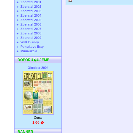
Zberatel 2001
Zberatel 2002
Zberatel 2003
Zberatel 2004
Zberatel 2005
Zberatel 2006
Zberatel 2007
Zberatel 2008
Zberatel 2009
Walt Disney
Ponukove listy
Miniaukcia
DOPORU�UJEME
Oktober 2004
Cena:
1,00 �
BANNER