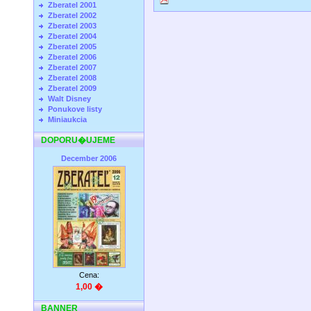
Zberatel 2001
Zberatel 2002
Zberatel 2003
Zberatel 2004
Zberatel 2005
Zberatel 2006
Zberatel 2007
Zberatel 2008
Zberatel 2009
Walt Disney
Ponukove listy
Miniaukcia
DOPORU�UJEME
December 2006
Cena:
1,00 �
BANNER