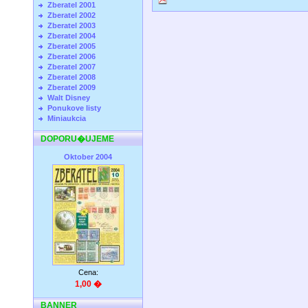
Zberatel 2001
Zberatel 2002
Zberatel 2003
Zberatel 2004
Zberatel 2005
Zberatel 2006
Zberatel 2007
Zberatel 2008
Zberatel 2009
Walt Disney
Ponukove listy
Miniaukcia
DOPORU�UJEME
Oktober 2004
Cena:
1,00 �
BANNER