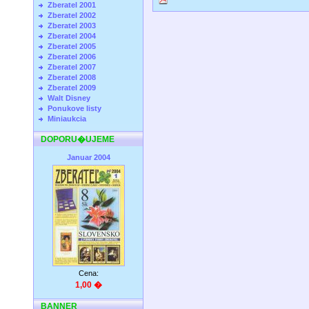
Zberatel 2001
Zberatel 2002
Zberatel 2003
Zberatel 2004
Zberatel 2005
Zberatel 2006
Zberatel 2007
Zberatel 2008
Zberatel 2009
Walt Disney
Ponukove listy
Miniaukcia
DOPORU�UJEME
Januar 2004
Cena:
1,00 �
BANNER