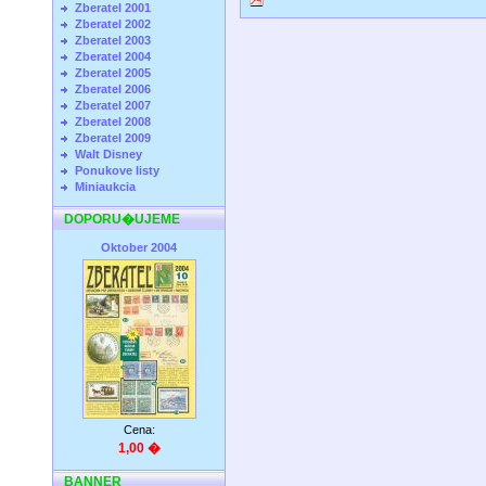
Zberatel 2001
Zberatel 2002
Zberatel 2003
Zberatel 2004
Zberatel 2005
Zberatel 2006
Zberatel 2007
Zberatel 2008
Zberatel 2009
Walt Disney
Ponukove listy
Miniaukcia
DOPORU�UJEME
Oktober 2004
Cena:
1,00 �
BANNER