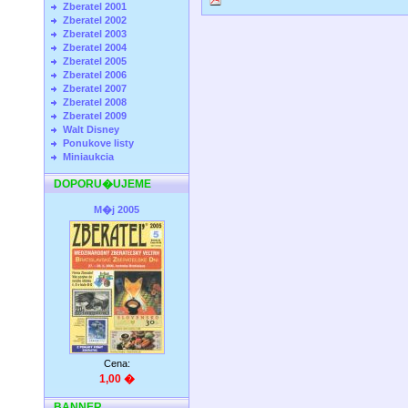
Zberatel 2001
Zberatel 2002
Zberatel 2003
Zberatel 2004
Zberatel 2005
Zberatel 2006
Zberatel 2007
Zberatel 2008
Zberatel 2009
Walt Disney
Ponukove listy
Miniaukcia
DOPORU�UJEME
M�j 2005
Cena:
1,00 �
BANNER