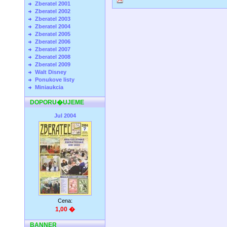
Zberatel 2001
Zberatel 2002
Zberatel 2003
Zberatel 2004
Zberatel 2005
Zberatel 2006
Zberatel 2007
Zberatel 2008
Zberatel 2009
Walt Disney
Ponukove listy
Miniaukcia
DOPORU�UJEME
Jul 2004
Cena:
1,00 �
BANNER