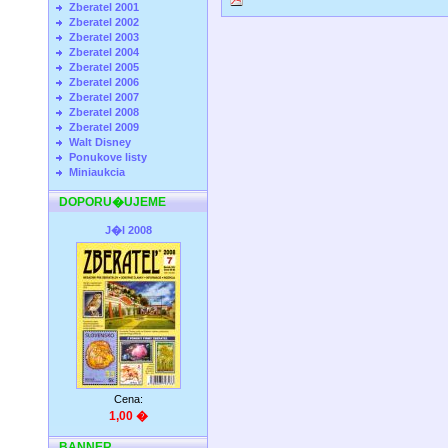
Zberatel 2001
Zberatel 2002
Zberatel 2003
Zberatel 2004
Zberatel 2005
Zberatel 2006
Zberatel 2007
Zberatel 2008
Zberatel 2009
Walt Disney
Ponukove listy
Miniaukcia
DOPORU�UJEME
J�l 2008
Cena:
1,00 �
BANNER