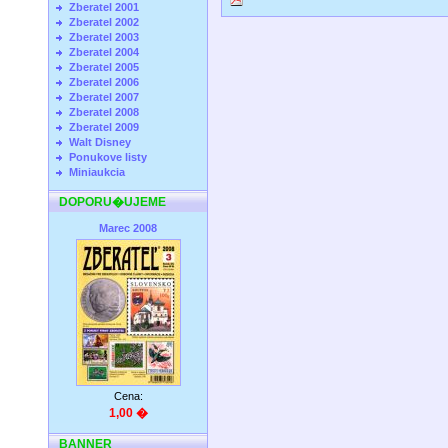
Zberatel 2001
Zberatel 2002
Zberatel 2003
Zberatel 2004
Zberatel 2005
Zberatel 2006
Zberatel 2007
Zberatel 2008
Zberatel 2009
Walt Disney
Ponukove listy
Miniaukcia
DOPORU�UJEME
Marec 2008
Cena:
1,00 �
BANNER