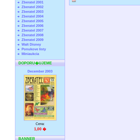
Zberatel 2001
Zberatel 2002
Zberatel 2003
Zberatel 2004
Zberatel 2005
Zberatel 2006
Zberatel 2007
Zberatel 2008
Zberatel 2009
Walt Disney
Ponukove listy
Miniaukcia
DOPORU�UJEME
December 2003
Cena:
1,00 �
BANNER