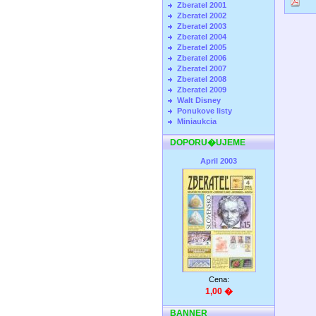
Zberatel 2001
Zberatel 2002
Zberatel 2003
Zberatel 2004
Zberatel 2005
Zberatel 2006
Zberatel 2007
Zberatel 2008
Zberatel 2009
Walt Disney
Ponukove listy
Miniaukcia
DOPORU�UJEME
April 2003
Cena:
1,00 �
BANNER