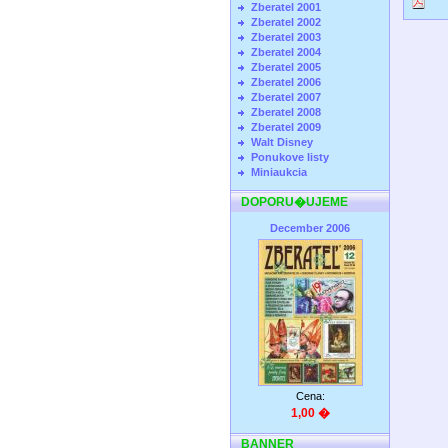
Zberatel 2001
Zberatel 2002
Zberatel 2003
Zberatel 2004
Zberatel 2005
Zberatel 2006
Zberatel 2007
Zberatel 2008
Zberatel 2009
Walt Disney
Ponukove listy
Miniaukcia
DOPORU�UJEME
December 2006
Cena:
1,00 �
BANNER