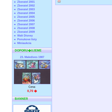
Zberatel 2001
Zberatel 2002
Zberatel 2003
Zberatel 2004
Zberatel 2005
Zberatel 2006
Zberatel 2007
Zberatel 2008
Zberatel 2009
Walt Disney
Ponukove listy
Miniaukcia
DOPORU�UJEME
23. Maledives 1987
Cena:
0,70 �
BANNER