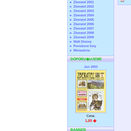
Zberatel 2001
Zberatel 2002
Zberatel 2003
Zberatel 2004
Zberatel 2005
Zberatel 2006
Zberatel 2007
Zberatel 2008
Zberatel 2009
Walt Disney
Ponukove listy
Miniaukcia
DOPORU�UJEME
Jun 2003
Cena:
1,00 �
BANNER