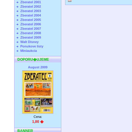
Zberatel 2001
Zberatel 2002
Zberatel 2003
Zberatel 2004
Zberatel 2005
Zberatel 2006
Zberatel 2007
Zberatel 2008
Zberatel 2009
Walt Disney
Ponukove listy
Miniaukcia
DOPORU�UJEME
August 2009
Cena:
1,00 �
BANNER