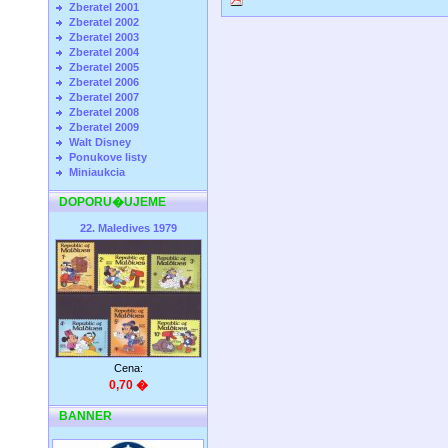
Zberatel 2001
Zberatel 2002
Zberatel 2003
Zberatel 2004
Zberatel 2005
Zberatel 2006
Zberatel 2007
Zberatel 2008
Zberatel 2009
Walt Disney
Ponukove listy
Miniaukcia
DOPORU�UJEME
22. Maledives 1979
Cena:
0,70 �
BANNER