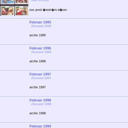
Walt Disney
noc pred �tedr�m d�om
Februar 1995
Zberatel 1995
archiv 1995
Februar 1996
Zberatel 1996
archiv 1996
Februar 1997
Zberatel 1997
archiv 1997
Februar 1998
Zberatel 1998
archiv 1998
Februar 1999