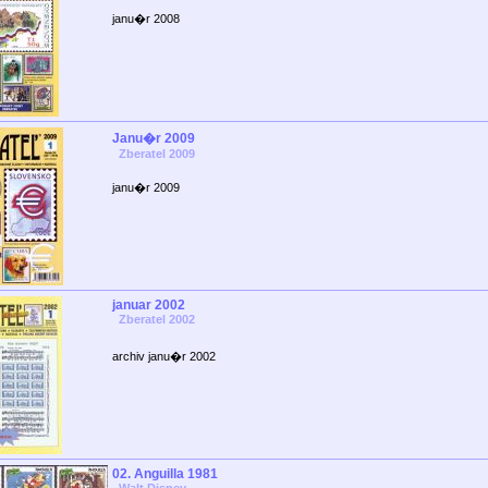
janu�r 2008
Janu�r 2009
Zberatel 2009
janu�r 2009
januar 2002
Zberatel 2002
archiv janu�r 2002
02. Anguilla 1981