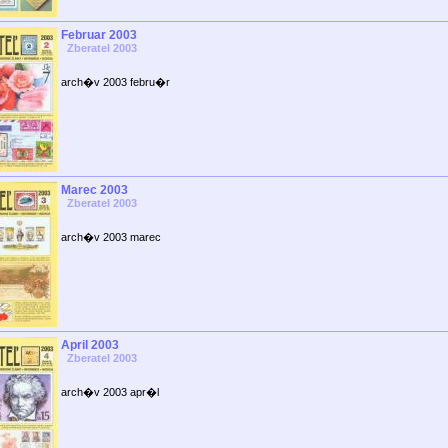
Februar 2003
Zberatel 2003
arch�v 2003 febru�r
Marec 2003
Zberatel 2003
arch�v 2003 marec
April 2003
Zberatel 2003
arch�v 2003 apr�l