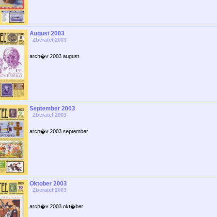
August 2003
Zberatel 2003
arch�v 2003 august
September 2003
Zberatel 2003
arch�v 2003 september
Oktober 2003
Zberatel 2003
arch�v 2003 okt�ber