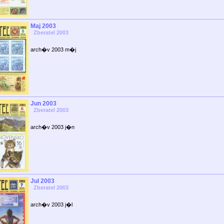
Maj 2003
Zberatel 2003
arch�v 2003 m�j
Jun 2003
Zberatel 2003
arch�v 2003 j�n
Jul 2003
Zberatel 2003
arch�v 2003 j�l