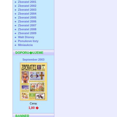
Zberatel 2001
Zberatel 2002
Zberatel 2003
Zberatel 2004
Zberatel 2005
Zberatel 2006
Zberatel 2007
Zberatel 2008
Zberatel 2009
Walt Disney
Ponukove listy
Miniaukcia
DOPORU�UJEME
September 2003
Cena:
1,00 �
BANNER